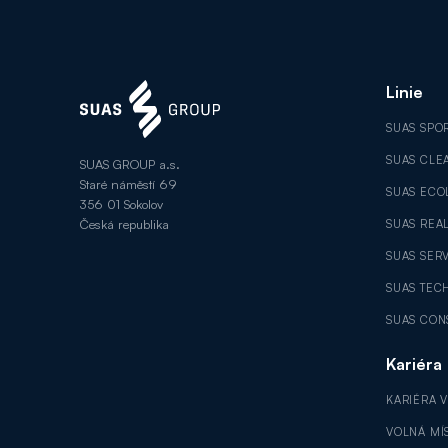
Linie
SUAS SPO
SUAS CLE
SUAS GROUP a.s.
Staré náměstí 69
SUAS ECO
356 01 Sokolov
Česká republika
SUAS REAL
SUAS SER
SUAS TEC
SUAS CON
Kariéra
KARIÉRA 
VOLNÁ MÍ