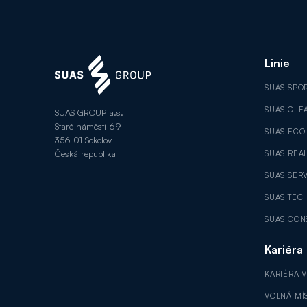
Linie
SUAS SPO
SUAS CLE
SUAS GROUP a.s.
Staré náměstí 69
SUAS ECO
356 01 Sokolov
Česká republika
SUAS REAL
SUAS SER
SUAS TEC
SUAS CON
Kariéra
KARIÉRA 
VOLNÁ MÍ