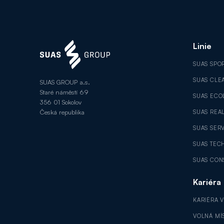
Linie
SUAS SPO
SUAS CLE
SUAS GROUP a.s.
Staré náměstí 69
SUAS ECO
356 01 Sokolov
Česká republika
SUAS REAL
SUAS SER
SUAS TEC
SUAS CON
Kariéra
KARIÉRA 
VOLNÁ MÍ