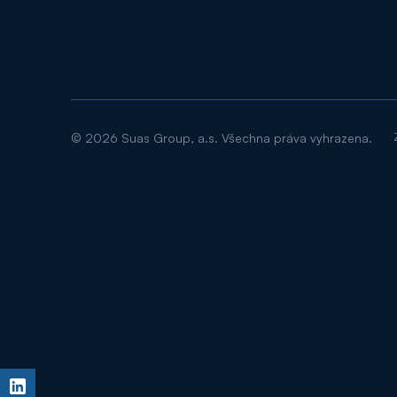
©
2026
Suas Group, a.s. Všechna práva vyhrazena.