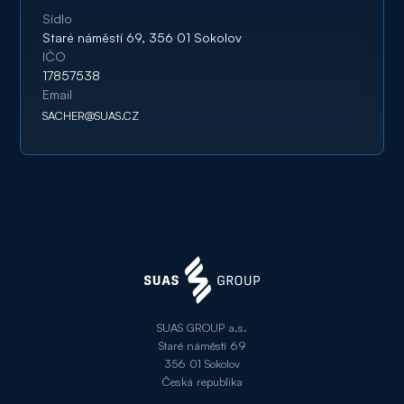
Sídlo
Staré náměstí 69, 356 01 Sokolov
IČO
17857538
Email
SACHER@SUAS.CZ
SUAS GROUP a.s.
Staré náměstí 69
356 01 Sokolov
Česká republika