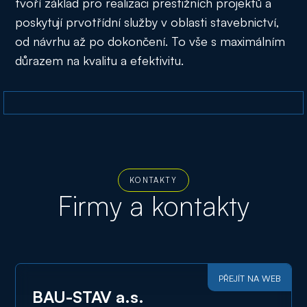
tvoří základ pro realizaci prestižních projektů a
poskytují prvotřídní služby v oblasti stavebnictví,
od návrhu až po dokončení. To vše s maximálním
důrazem na kvalitu a efektivitu.
KONTAKTY
Firmy a kontakty
PŘEJÍT NA WEB
BAU-STAV a.s.