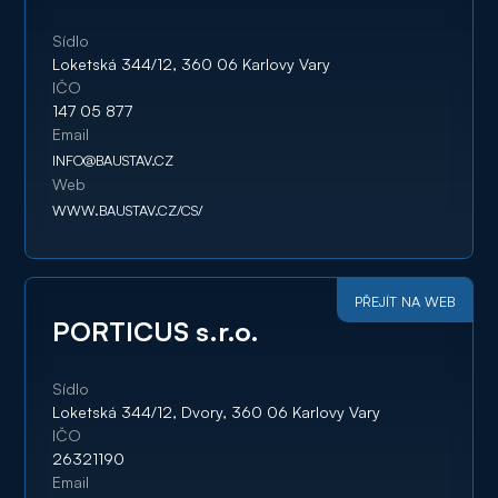
Sídlo
Loketská 344/12, 360 06 Karlovy Vary
IČO
147 05 877
Email
INFO@BAUSTAV.CZ
Web
WWW.BAUSTAV.CZ/CS/
PŘEJÍT NA WEB
PORTICUS s.r.o.
Sídlo
Loketská 344/12, Dvory, 360 06 Karlovy Vary
IČO
26321190
Email