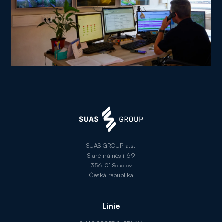
SUAS GROUP a.s.
Staré náměstí 69
356 01 Sokolov
Česká republika
Linie