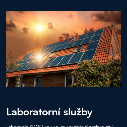
Laboratorní služby
Laboratoře SUAS Lab s.r.o. se specializují poskytování