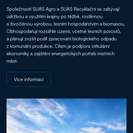
Společnosti SUAS Agro a SUAS Recyklační se zabývají
údržbou a využitím krajiny po těžbě, rostlinnou
a živočišnou výrobou, lesním hospodářstvím a biomasou.
Obhospodařují rozsáhlé území, včetně lesních porostů,
a plánují zvýšit podíl zpracování biologického odpadu
z komunální produkce. Cílem je podpora cirkulární
ekonomiky a zajištění energetických potřeb místních
měst.
Více informací