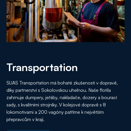
Transportation
SUAS Transportation má bohaté zkušenosti v dopravě,
díky partnerství s Sokolovskou uhelnou. Naše flotila
zahrnuje dumpery, jeřáby, nakladače, dozery a bourací
sady, s kvalitními strojníky. V kolejové dopravě s 8
lokomotivami a 200 vagóny patříme k největším
přepravcům v kraji.