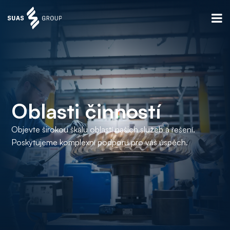
Oblasti činností
Objevte širokou škálu oblastí našich služeb a řešení.
Poskytujeme komplexní podporu pro váš úspěch.