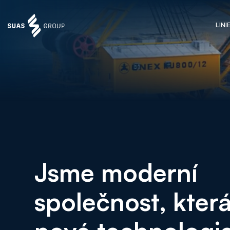
LINI
Jsme moderní
společnost, která