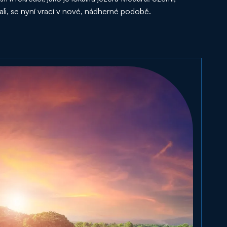
zali, se nyní vrací v nové, nádherné podobě.