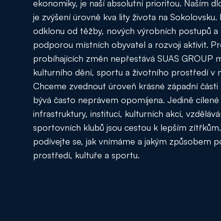
ekonomiky, je naší absolutní prioritou. Naším
je zvýšení úrovně kva lity života na Sokolovsku.
odklonu od těžby, nových výrobních postupů a 
podporou místních obyvatel a rozvoji aktivit. 
probíhajících změn nepřestává SUAS GROUP my
kulturního dění, sportu a životního prostředí v
Chceme zvednout úroveň krásné západní části n
bývá často neprávem opomíjena. Jedině cílené
infrastruktury, institucí, kulturních akcí, vzděláv
sportovních klubů jsou cestou k lepším zítřkům
podívejte se, jak vnímáme a jakým způsobem
prostředí, kultuře a sportu.