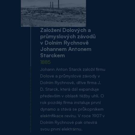
Založení Dolových a
průmyslových závodů
v Dolním Rychnově
Johannem Antonem
Starckem
1885
Johann Anton Starck založil firmu
Dolové a průmyslové závody v
Dolním Rychnově, dříve firma J.
D. Starck, která dál expanduje
především v oblasti těžby uhlí. O
rok později firma instaluje první
dynamo a stává se průkopníkem
elektrifikace revíru. V roce 1907 v
Dolním Rychnově pak otevírá
svou první elektrárnu.