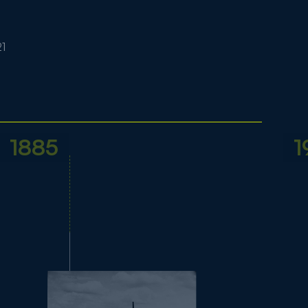
1
1885
1