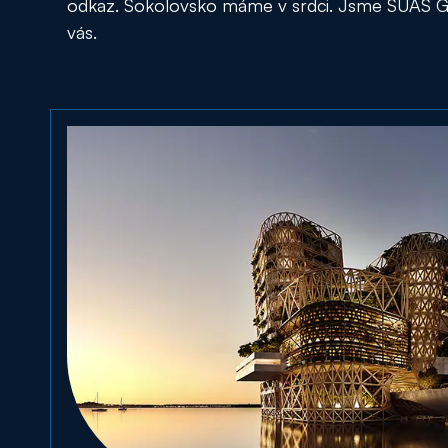
odkaz. Sokolovsko máme v srdci. Jsme SUAS 
vás.