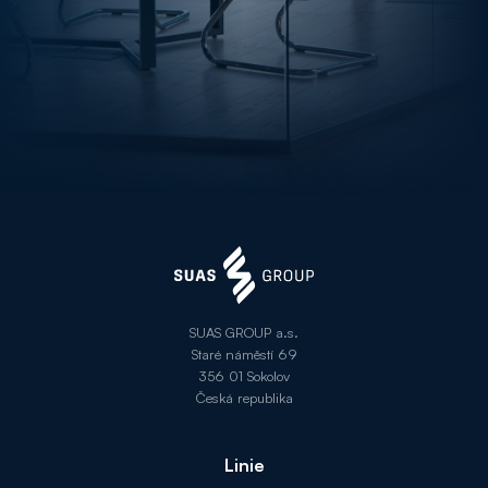
SUAS GROUP a.s.
Staré náměstí 69
356 01 Sokolov
Česká republika
Linie