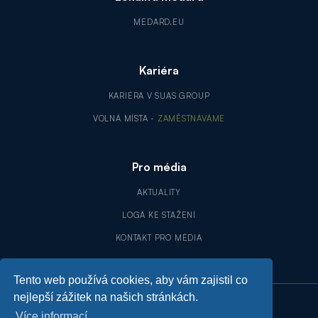
MEDARD.EU
Kariéra
KARIÉRA V SUAS GROUP
VOLNÁ MÍSTA -
ZAMĚSTNÁVÁME
Pro média
AKTUALITY
LOGA KE STAŽENÍ
KONTAKT PRO MÉDIA
Tento web používá cookies, aby vám zajistil co
nejlepší zážitek na našich stránkách.
Více informací