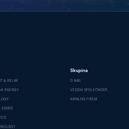
Skupina
RT & RELAX
O NÁS
AN ENERGY
VEDENÍ SPOLEČNOSTI
LOGY
KATALOG FIREM
 ESTATE
VICE
HNOLOGY