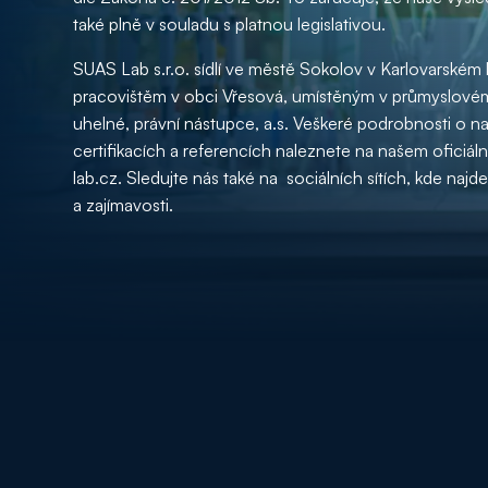
také plně v souladu s platnou legislativou.
SUAS Lab s.r.o. sídlí ve městě Sokolov v Karlovarském 
pracovištěm v obci Vřesová, umístěným v průmyslové
uhelné, právní nástupce, a.s. Veškeré podrobnosti o n
certifikacích a referencích naleznete na našem ofici
lab.cz. Sledujte nás také na sociálních sítích, kde najd
a zajímavosti.