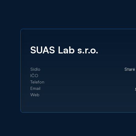
SUAS Lab s.r.o.
Sídlo
Staré
IČO
Telefon
Email
Web