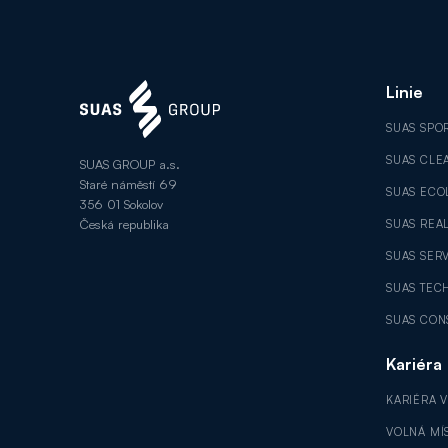
Linie
SUAS SPO
SUAS CLE
SUAS GROUP a.s.
Staré náměstí 69
SUAS ECO
356 01 Sokolov
Česká republika
SUAS REAL
SUAS SER
SUAS TEC
SUAS CON
Kariéra
KARIÉRA 
VOLNÁ MÍ