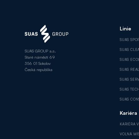
Linie
SUAS SPO
SUAS CLE
SUAS GROUP a.s.
Staré náměstí 69
SUAS ECO
356 01 Sokolov
Česká republika
SUAS REAL
SUAS SER
SUAS TEC
SUAS CON
Kariéra
KARIÉRA 
VOLNÁ MÍ