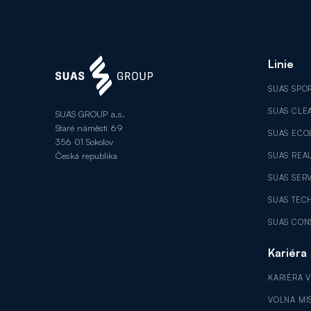
Linie
SUAS SPO
SUAS CLE
SUAS GROUP a.s.
Staré náměstí 69
SUAS ECO
356 01 Sokolov
Česká republika
SUAS REAL
SUAS SER
SUAS TEC
SUAS CON
Kariéra
KARIÉRA 
VOLNÁ MÍ