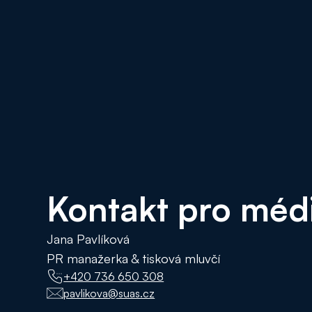
Kontakt pro méd
Jana Pavlíková
PR manažerka & tisková mluvčí
+420 736 650 308
pavlikova@suas.cz