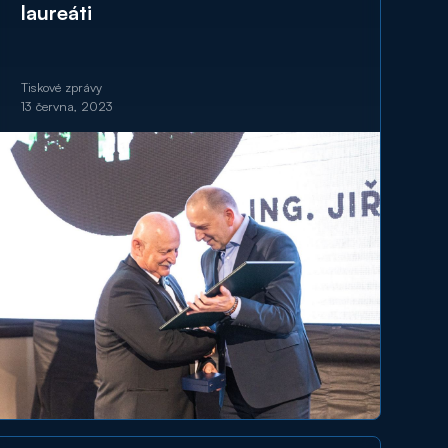
laureáti
Tiskové zprávy
13 června, 2023