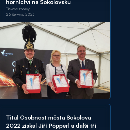
hornictví na Sokolovsku
Tiskové zprávy
26 června, 2023
Titul Osobnost města Sokolova
2022 získal Jiří Pöpperl a další tři