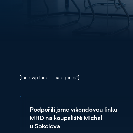
[facetwp facet="categories"]
Podpořili jsme víkendovou linku
MHD na koupaliště Michal
u Sokolova