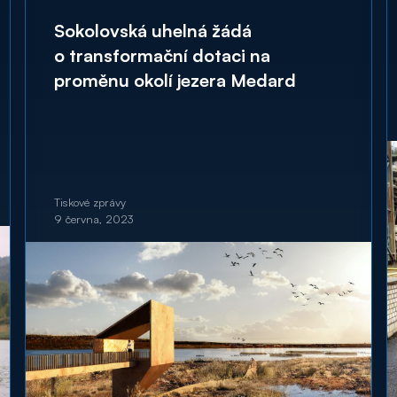
Sokolovská uhelná žádá
o transformační dotaci na
proměnu okolí jezera Medard
Tiskové zprávy
9 června, 2023