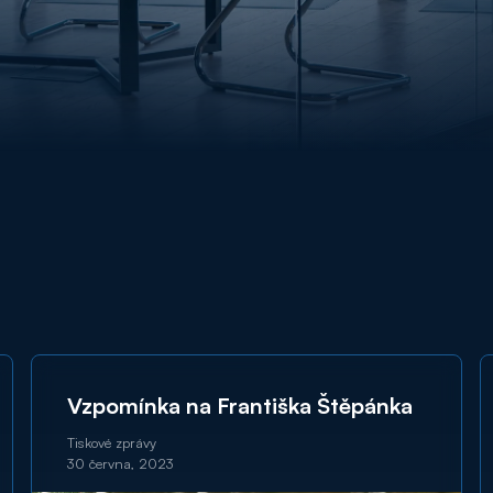
Vzpomínka na Františka Štěpánka
Tiskové zprávy
30 června, 2023