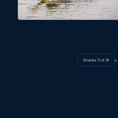
Stránka 11 of 18
« 