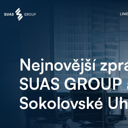
LINI
Nejnovější zpr
SUAS GROUP 
Sokolovské Uh