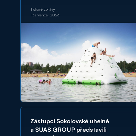
Tiskové zprávy
1 července, 2023
Zástupci Sokolovské uhelné
a SUAS GROUP představili