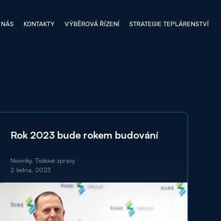
 NÁS
KONTAKTY
VÝBĚROVÁ ŘÍZENÍ
STRATEGIE TEPLÁRENSTVÍ
Rok 2023 bude rokem budování
Novinky, Tiskové zprávy
2 ledna, 2023