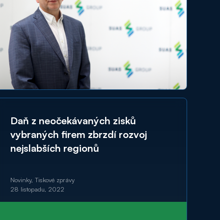
Daň z neočekávaných zisků
vybraných firem zbrzdí rozvoj
nejslabších regionů
Novinky, Tiskové zprávy
28 listopadu, 2022