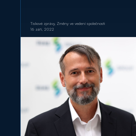
Tiskové zprávy, Změny ve vedení společnosti
16 září, 2022