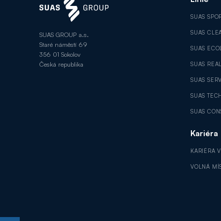
SUAS SPO
SUAS CLE
SUAS GROUP a.s.
Staré náměstí 69
SUAS ECO
356 01 Sokolov
Česká republika
SUAS REAL
SUAS SER
SUAS TEC
SUAS CON
Kariéra
KARIÉRA 
VOLNÁ MÍ