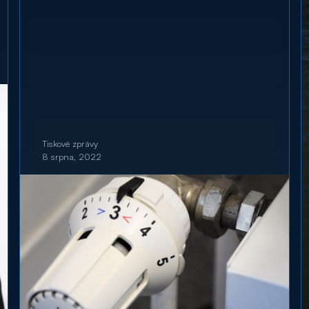
Tiskové zprávy
8 srpna, 2022