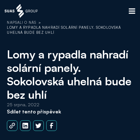
NAPSALI O NÁS
>
LOMY A RYPADLA NAHRADÍ SOLÁRNÍ PANELY. SOKOLOVSKÁ
UHELNÁ BUDE BEZ UHLÍ
Lomy a rypadla nahradí
solární panely.
Sokolovská uhelná bude
bez uhlí
25 srpna, 2022
Sdílet tento příspěvek