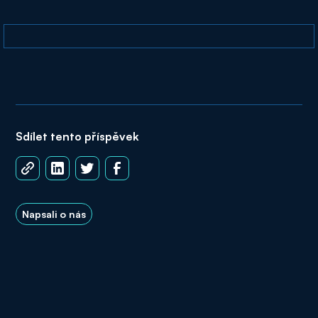
Sdílet tento příspěvek
Napsali o nás