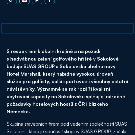
S respektem k okolní krajině a na pozadí
s hedvábnou zelení golfového hřiště v Sokolově
buduje SUAS GROUP a Sokolovská uhelná nový
Hotel Marshall, který nabídne vysokou úroveň
služeb pro golfisty, další sportovce i všechny ostatní
návštěvníky. Významně se tak rozšíří kvalitní
ubytovací kapacity na Sokolovsku splňující náročné
požadavky hotelových hostů z ČR i blízkého
Německa.
Skupina stavebních firem pod vedením společnosti SUAS
Solutions, která je součástí skupiny SUAS GROUP, začala