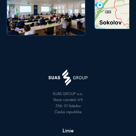
SUAS GROUP a.s.
Staré náměstí 69
356 01 Sokolov
Česká republika
Linie