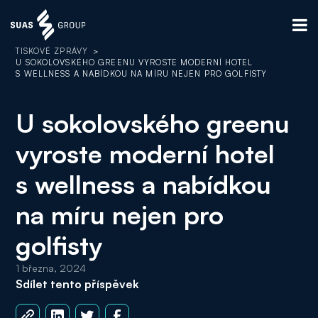
TISKOVÉ ZPRÁVY
>
U SOKOLOVSKÉHO GREENU VYROSTE MODERNÍ HOTEL
S WELLNESS A NABÍDKOU NA MÍRU NEJEN PRO GOLFISTY
U sokolovského greenu
vyroste moderní hotel
s wellness a nabídkou
na míru nejen pro
golfisty
1 března, 2024
Sdílet tento příspěvek