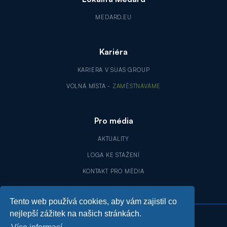
MEDARD.EU
Kariéra
KARIÉRA V SUAS GROUP
VOLNÁ MÍSTA -
ZAMĚSTNÁVÁME
Pro média
AKTUALITY
LOGA KE STAŽENÍ
KONTAKT PRO MÉDIA
Tento web používá cookies, aby vám zajistil co
nejlepší zážitek na našich stránkách.