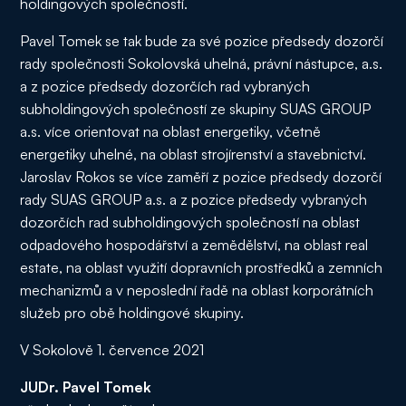
holdingových společností.
Pavel Tomek se tak bude za své pozice předsedy dozorčí
rady společnosti Sokolovská uhelná, právní nástupce, a.s.
a z pozice předsedy dozorčích rad vybraných
subholdingových společností ze skupiny SUAS GROUP
a.s. více orientovat na oblast energetiky, včetně
energetiky uhelné, na oblast strojírenství a stavebnictví.
Jaroslav Rokos se více zaměří z pozice předsedy dozorčí
rady SUAS GROUP a.s. a z pozice předsedy vybraných
dozorčích rad subholdingových společností na oblast
odpadového hospodářství a zemědělství, na oblast real
estate, na oblast využití dopravních prostředků a zemních
mechanizmů a v neposlední řadě na oblast korporátních
služeb pro obě holdingové skupiny.
V Sokolově 1. července 2021
JUDr. Pavel Tomek