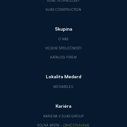
SUAS TECHNOLOGY
SUAS CONSTRUCTION
Skupina
O NÁS
VEDENÍ SPOLEČNOSTI
KATALOG FIREM
Lokalita Medard
MEDARD.EU
Kariéra
KARIÉRA V SUAS GROUP
VOLNÁ MÍSTA -
ZAMĚSTNÁVÁME