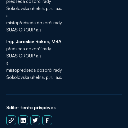
předseda dozorčí rady
Sokolovská uhelná, p.n., a.s.
a
místopředseda dozorčí rady
SUAS GROUP a.s.
Ing. Jaroslav Rokos, MBA
předseda dozorčí rady
SUAS GROUP a.s.
a
místopředseda dozorčí rady
Sokolovská uhelná, p.n., a.s.
Sdílet tento příspěvek