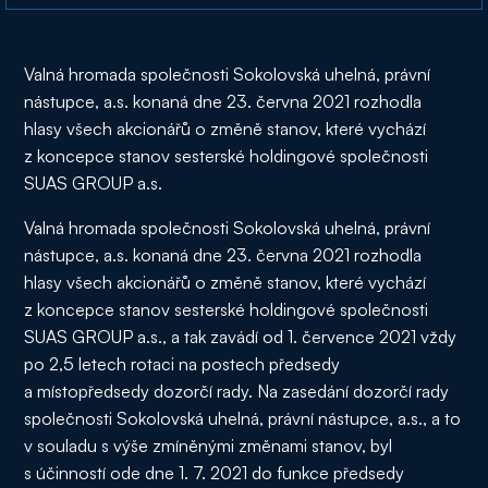
Valná hromada společnosti Sokolovská uhelná, právní
nástupce, a.s. konaná dne 23. června 2021 rozhodla
hlasy všech akcionářů o změně stanov, které vychází
z koncepce stanov sesterské holdingové společnosti
SUAS GROUP a.s.
Valná hromada společnosti Sokolovská uhelná, právní
nástupce, a.s. konaná dne 23. června 2021 rozhodla
hlasy všech akcionářů o změně stanov, které vychází
z koncepce stanov sesterské holdingové společnosti
SUAS GROUP a.s., a tak zavádí od 1. července 2021 vždy
po 2,5 letech rotaci na postech předsedy
a místopředsedy dozorčí rady. Na zasedání dozorčí rady
společnosti Sokolovská uhelná, právní nástupce, a.s., a to
v souladu s výše zmíněnými změnami stanov, byl
s účinností ode dne 1. 7. 2021 do funkce předsedy