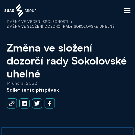
ZMĚNY VE VEDENÍ SPOLEČNOSTI
>
ZMĚNA VE SLOŽENÍ DOZORČÍ RADY SOKOLOVSKÉ UHELNÉ
Změna ve složení
dozorčí rady Sokolovské
uhelné
14 února, 2022
Sdílet tento příspěvek