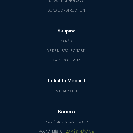
SUAS TECHNOLOGY
SUAS CONSTRUCTION
Skupina
O NÁS
VEDENÍ SPOLEČNOSTI
KATALOG FIREM
Lokalita Medard
MEDARD.EU
Kariéra
KARIÉRA V SUAS GROUP
VOLNÁ MÍSTA -
ZAMĚSTNÁVÁME