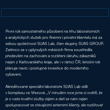
První rok samostatného působení na trhu laboratorních
a analytických služeb pro firemní i privátní klientelu má za
sebou společnost SUAS Lab, člen skupiny SUAS GROUP.
Zatímco se v uplynulých měsících firma soustředila
především na zachování a rozšíření okruhu zákazníků
nejen z Karlovarského kraje, ale i v rámci ČR, letošní rok
plánuje navíc i postupné investice do moderního
vybavení.
Akreditované speciální laboratoře SUAS Lab sídlí
v komplexu ve Vřesové.
„V minulém roce jsme si ověřili, že
je o naše kvalitní služby zájem a daří se nám nejen
spolupracovat se stávajícími externími klienty, ale rozšiřovat