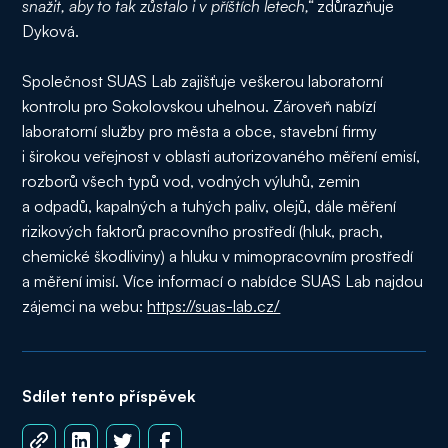
snažit, aby to tak zůstalo i v příštích letech,“
zdůrazňuje
Dyková.
Společnost SUAS Lab zajišťuje veškerou laboratorní
kontrolu pro Sokolovskou uhelnou. Zároveň nabízí
laboratorní služby pro města a obce, stavební firmy
i širokou veřejnost v oblasti autorizovaného měření emisí,
rozborů všech typů vod, vodných výluhů, zemin
a odpadů, kapalných a tuhých paliv, olejů, dále měření
rizikových faktorů pracovního prostředí (hluk, prach,
chemické škodliviny) a hluku v mimopracovním prostředí
a měření imisí. Více informací o nabídce SUAS Lab najdou
zájemci na webu:
https://suas-lab.cz/
Sdílet tento příspěvek