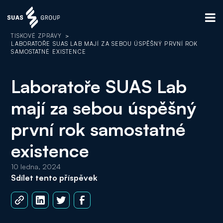
TISKOVÉ ZPRÁVY
>
LABORATOŘE SUAS LAB MAJÍ ZA SEBOU ÚSPĚŠNÝ PRVNÍ ROK
SAMOSTATNÉ EXISTENCE
Laboratoře SUAS Lab
mají za sebou úspěšný
první rok samostatné
existence
10 ledna, 2024
Sdílet tento příspěvek