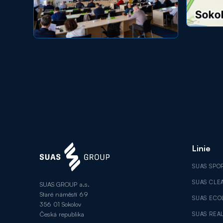
Linie
SUAS SPO
SUAS CLE
SUAS GROUP a.s.
Staré náměstí 69
SUAS ECO
356 01 Sokolov
Česká republika
SUAS REAL