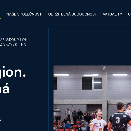
E
NAŠE SPOLEČNOSTI
UDRŽITELNÁ BUDOUCNOST
AKTUALITY
O
AS GROUP LONI
ZISKOVEK I NA
ion.
ná
t