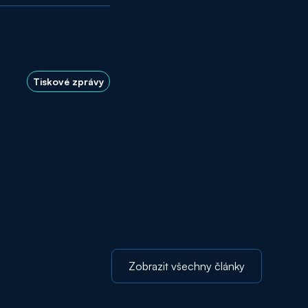
Tiskové zprávy
Zobrazit všechny články