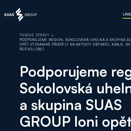
LINI
TISKOVÉ ZPRÁVY
>
PODPORUJEME REGION. SOKOLOVSKÁ UHELNÁ A SKUPINA SU
OPĚT VÝZNAMNĚ PŘISPĚLY NA AKTIVITY OBYVATEL KRAJE, NE
ROZVOJ OBCÍ
Podporujeme reg
Sokolovská uhel
a skupina SUAS
GROUP loni opě