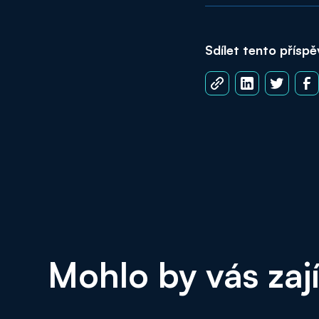
Sdílet tento přísp
Mohlo by vás zaj