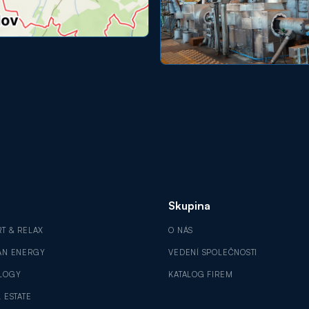
Skupina
RT & RELAX
O NÁS
AN ENERGY
VEDENÍ SPOLEČNOSTI
LOGY
KATALOG FIREM
 ESTATE