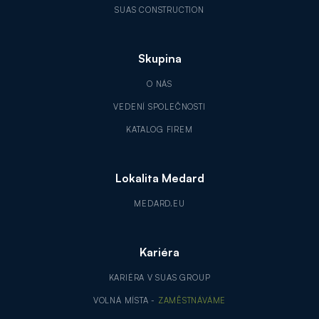
SUAS CONSTRUCTION
Skupina
O NÁS
VEDENÍ SPOLEČNOSTI
KATALOG FIREM
Lokalita Medard
MEDARD.EU
Kariéra
KARIÉRA V SUAS GROUP
VOLNÁ MÍSTA -
ZAMĚSTNÁVÁME