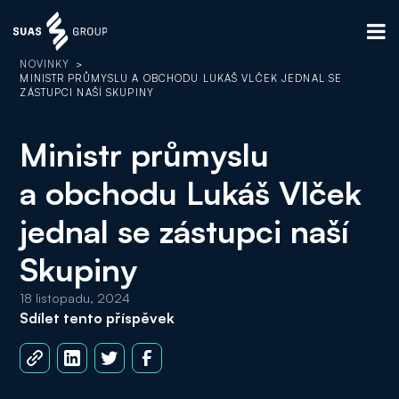
NOVINKY
>
MINISTR PRŮMYSLU A OBCHODU LUKÁŠ VLČEK JEDNAL SE
ZÁSTUPCI NAŠÍ SKUPINY
Ministr průmyslu
a obchodu Lukáš Vlček
jednal se zástupci naší
Skupiny
18 listopadu, 2024
Sdílet tento příspěvek