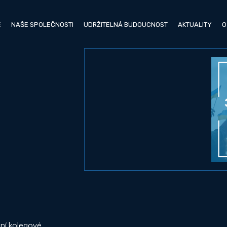
E
NAŠE SPOLEČNOSTI
UDRŽITELNÁ BUDOUCNOST
AKTUALITY
O
ní kolegové,