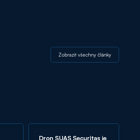
Zobrazit všechny články
Dron SUAS Securitas je
J