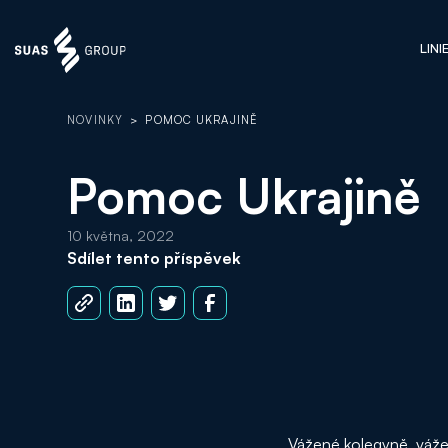
LINI
NOVINKY
>
POMOC UKRAJINĚ
Pomoc Ukrajině
10 května, 2022
Sdílet tento příspěvek
Vážené kolegyně, váže