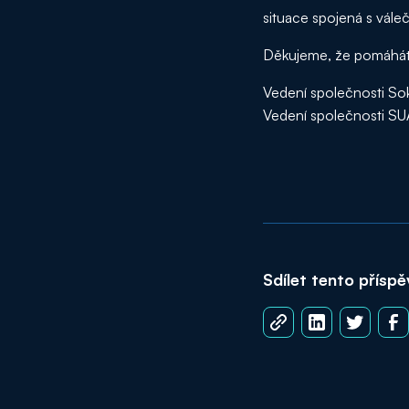
situace spojená s vále
Děkujeme, že pomáhát
Vedení společnosti Soko
Vedení společnosti S
Sdílet tento přísp