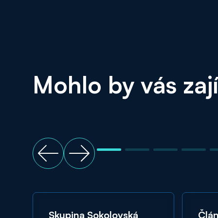
Mohlo by vás zaj
Skupina Sokolovská
Člán