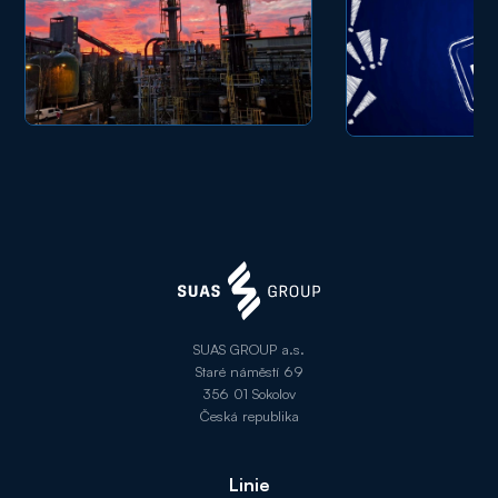
SUAS GROUP a.s.
Staré náměstí 69
356 01 Sokolov
Česká republika
Linie