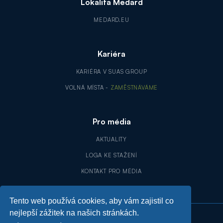
Lokalita Medard
MEDARD.EU
Kariéra
KARIÉRA V SUAS GROUP
VOLNÁ MÍSTA -
ZAMĚSTNÁVÁME
Pro média
AKTUALITY
LOGA KE STAŽENÍ
KONTAKT PRO MÉDIA
Tento web používá cookies, aby vám zajistil co
nejlepší zážitek na našich stránkách.